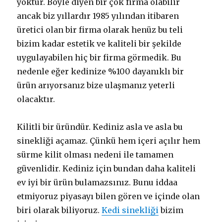
yoktur. Böyle diyen bir çok firma olabilir
ancak biz yıllardır 1985 yılından itibaren
üretici olan bir firma olarak henüz bu teli
bizim kadar estetik ve kaliteli bir şekilde
uygulayabilen hiç bir firma görmedik. Bu
nedenle eğer kedinize %100 dayanıklı bir
ürün arıyorsanız bize ulaşmanız yeterli
olacaktır.
Kilitli bir üründür. Kediniz asla ve asla bu
sinekliği açamaz. Çünkü hem içeri açılır hem
sürme kilit olması nedeni ile tamamen
güvenlidir. Kediniz için bundan daha kaliteli
ev iyi bir ürün bulamazsınız. Bunu iddaa
etmiyoruz piyasayı bilen gören ve içinde olan
biri olarak biliyoruz.
Kedi sinekliği
bizim