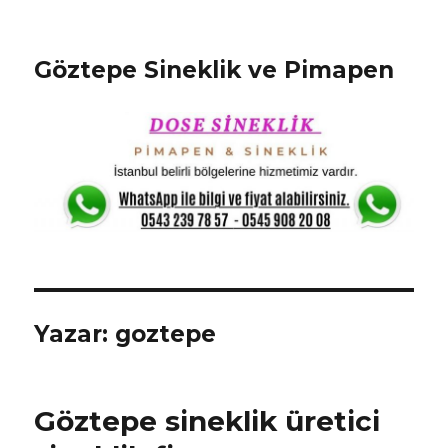
Göztepe Sineklik ve Pimapen
Yazar:
goztepe
Göztepe sineklik üretici