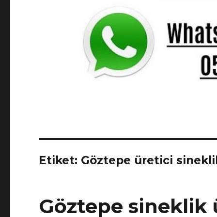
Etiket: Göztepe üretici sinekli
Göztepe sineklik ü