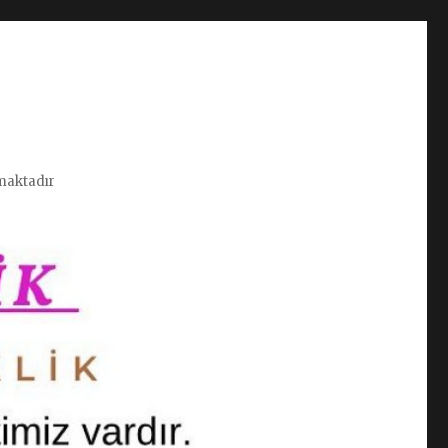
nmaktadır