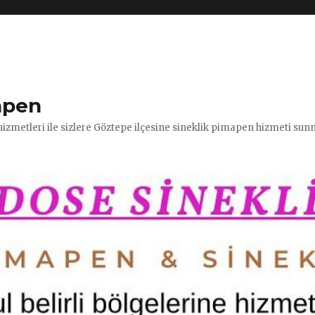
apen
hizmetleri ile sizlere Göztepe ilçesine sineklik pimapen hizmeti su