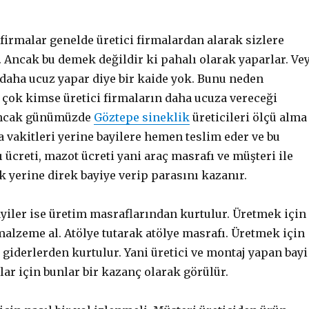
firmalar genelde üretici firmalardan alarak sizlere
. Ancak bu demek değildir ki pahalı olarak yaparlar. Ve
 daha ucuz yapar diye bir kaide yok. Bunu neden
 çok kimse üretici firmaların daha ucuza vereceği
Ancak günümüzde
Göztepe sineklik
üreticileri ölçü alma
 vakitleri yerine bayilere hemen teslim eder ve bu
 ücreti, mazot ücreti yani araç masrafı ve müşteri ile
 yerine direk bayiye verip parasını kazanır.
yiler ise üretim masraflarından kurtulur. Üretmek için
lzeme al. Atölye tutarak atölye masrafı. Üretmek için
i giderlerden kurtulur. Yani üretici ve montaj yapan bayi
ar için bunlar bir kazanç olarak görülür.