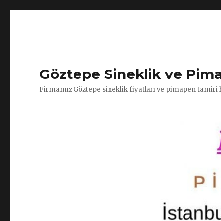
Göztepe Sineklik ve Pim
Firmamız Göztepe sineklik fiyatları ve pimapen tamiri 