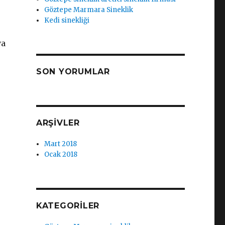
Göztepe Marmara Sineklik
Kedi sinekliği
ya
SON YORUMLAR
ARŞIVLER
Mart 2018
Ocak 2018
KATEGORILER